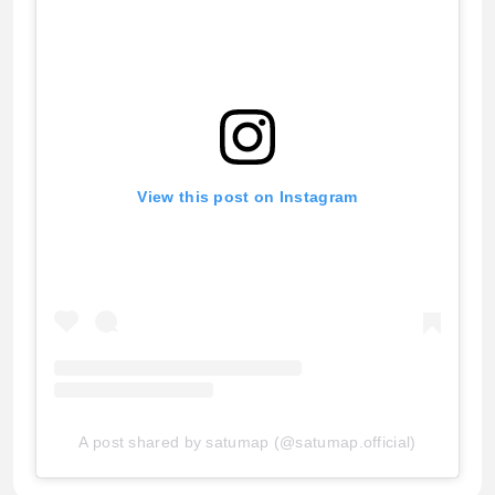
View this post on Instagram
A post shared by satumap (@satumap.official)